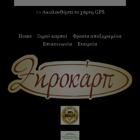
>> Ακολουθήστε το χάρτη GPS
Home
Ξηροί καρποί
Φρούτα αποξηραμένα
Επικοινωνία
Εταιρεία