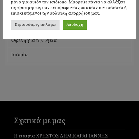
μόνο για αυτόν τον ιστότοπο. Μπορείτε πάντα να αλλάξετε
τις προτιμήσεις σας επιστρέφοντας σε αυτόν τον ιστότοπο ή
επισκεπτόμενοι την πολιτική απορρήτου μας.
Περισσότερες επιλογές
Αποδοχή
Οφέλη για την υγεία
Ιστορία
Σχετικά με μας
Η εταιρία ΧΡΗΣΤΟΣ ΔΗΜ.ΚΑΡΑΓΙΑΝΝΗΣ