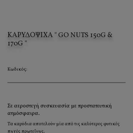
ΚΑΡΥΔΌΨΙΧΑ " GO NUTS 150G &
170G "
Κωδικός:
Σε αεροστεγή συσκευασία με προστατευτική
ατμόσφαιρα.
Τα καρύδια αποτελούν μία από τις καλύτερες φυτικές
πηγές πρωτεΐνης.