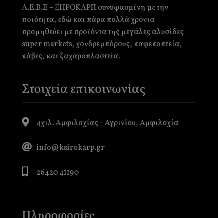
Α.Ε.Β.Ε – ΞΗΡΟΚΑΡΠ συνυφασμένη με την
ποιότητα, εδώ και πάρα πολλά χρόνια
προμηθεύει με προϊόντα της μεγάλες αλυσίδες
super markets, χονδρεμπόρους, καφεκοπτεία,
κάβες, και ζαχαροπλαστεία.
Στοιχεία επικοινωνίας
4χιλ. Αμφιλοχίας - Αγρινίου, Αμφιλοχία
info@ksirokarp.gr
26420 41190
Πληροφορίες