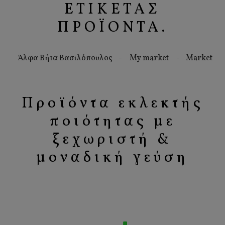
ΕΤΙΚΈΤΑΣ
ΠΡΟΪΌΝΤΑ.
rket - Market In - Ok Anytime Markets - ΑΝΕΔΗΚ Κρητικ
Προϊόντα εκλεκτής
ποιότητας με
ξεχωριστή &
μοναδική γεύση