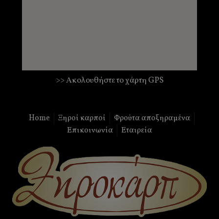
>> Ακολουθήστε το χάρτη GPS
Home
Ξηροί καρποί
Φρούτα αποξηραμένα
Επικοινωνία
Εταιρεία