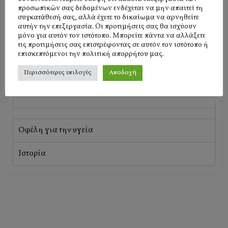
ΚΑΤΗΓΟΡΙΕΣ ΞΗΡΩΝ ΚΑΡΠΩΝ
προσωπικών σας δεδομένων ενδέχεται να μην απαιτεί τη
συγκατάθεσή σας, αλλά έχετε το δικαίωμα να αρνηθείτε
αυτήν την επεξεργασία. Οι προτιμήσεις σας θα ισχύουν
μόνο για αυτόν τον ιστότοπο. Μπορείτε πάντα να αλλάξετε
τις προτιμήσεις σας επιστρέφοντας σε αυτόν τον ιστότοπο ή
επισκεπτόμενοι την πολιτική απορρήτου μας.
Περισσότερες επιλογές
Αποδοχή
Οφέλη για την υγεία
Ιστορία