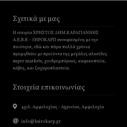
Σχετικά με μας
Η εταιρία ΧΡΗΣΤΟΣ ΔΗΜ.ΚΑΡΑΓΙΑΝΝΗΣ
Α.Ε.Β.Ε – ΞΗΡΟΚΑΡΠ συνυφασμένη με την
ποιότητα, εδώ και πάρα πολλά χρόνια
προμηθεύει με προϊόντα της μεγάλες αλυσίδες
super markets, χονδρεμπόρους, καφεκοπτεία,
κάβες, και ζαχαροπλαστεία.
Στοιχεία επικοινωνίας
4χιλ. Αμφιλοχίας - Αγρινίου, Αμφιλοχία
info@ksirokarp.gr